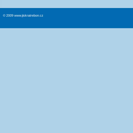
© 2009 www.jiskratrebon.cz