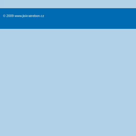
© 2009 www.jiskratrebon.cz