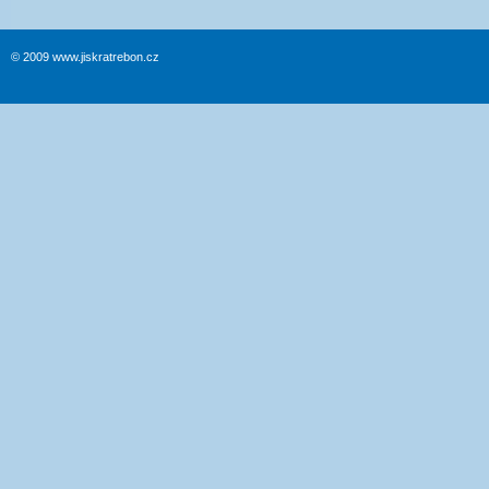
© 2009 www.jiskratrebon.cz